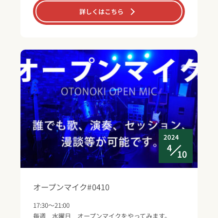
詳しくはこちら
2024
4
10
オープンマイク#0410
17:30～21:00
毎週 水曜日 オープンマイクをやってみます。