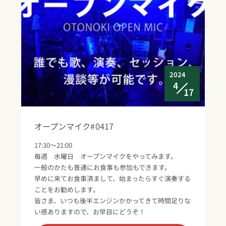
2024
4
17
オープンマイク#0417
17:30～21:00
毎週 水曜日 オープンマイクをやってみます。
一般のかたも普通にお食事も参加もできます。
早めに来てお食事済まして、始まったらすぐ演奏する
ことをお勧めします。
皆さま、いつも後半エンジンかかってきて時間足りな
い感ありますので、お早目にどうぞ！