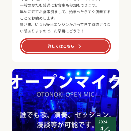
一般のかたも普通にお食事も参加もできます。
早めに来てお食事済まして、始まったらすぐ演奏する
ことをお勧めします。
皆さま、いつも後半エンジンかかってきて時間足りな
い感ありますので、お早目にどうぞ！
詳しくはこちら
2024
4