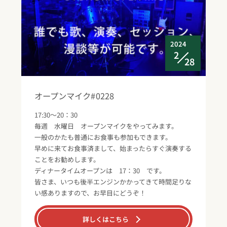
2024
2
28
オープンマイク#0228
17:30～20：30
毎週 水曜日 オープンマイクをやってみます。
一般のかたも普通にお食事も参加もできます。
早めに来てお食事済まして、始まったらすぐ演奏する
ことをお勧めします。
ディナータイムオープンは 17：30 です。
皆さま、いつも後半エンジンかかってきて時間足りな
い感ありますので、お早目にどうぞ！
詳しくはこちら