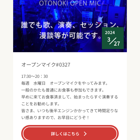
2024
3
27
オープンマイク#0327
17:30～20：30
毎週 水曜日 オープンマイクをやってみます。
一般のかたも普通にお食事も参加もできます。
早めに来てお食事済まして、始まったらすぐ演奏する
ことをお勧めします。
皆さま、いつも後半エンジンかかってきて時間足りな
い感ありますので、お早目にどうぞ！
詳しくはこちら