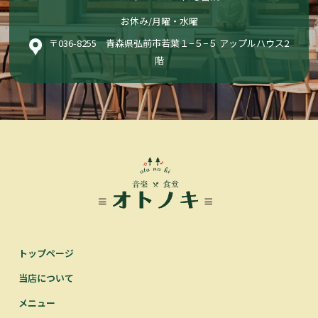
お休み/月曜・水曜
〒036-8255 青森県弘前市若葉１−５−５ アップルハウス2
階
トップページ
当店について
メニュー