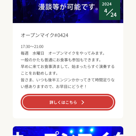
2024
4
24
オープンマイク#0424
17:30～21:00
毎週 水曜日 オープンマイクをやってみます。
一般のかたも普通にお食事も参加もできます。
早めに来てお食事済まして、始まったらすぐ演奏する
ことをお勧めします。
皆さま、いつも後半エンジンかかってきて時間足りな
い感ありますので、お早目にどうぞ！
詳しくはこちら