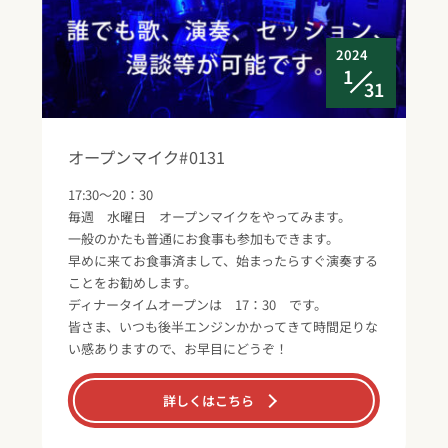
2024
1
31
オープンマイク#0131
17:30～20：30
毎週 水曜日 オープンマイクをやってみます。
一般のかたも普通にお食事も参加もできます。
早めに来てお食事済まして、始まったらすぐ演奏する
ことをお勧めします。
ディナータイムオープンは 17：30 です。
皆さま、いつも後半エンジンかかってきて時間足りな
い感ありますので、お早目にどうぞ！
詳しくはこちら