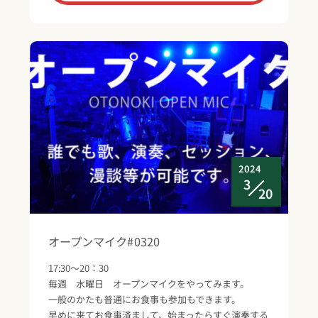
2024
3
20
オープンマイク#0320
17:30～20：30
毎週 水曜日 オープンマイクをやってみます。
一般のかたも普通にお食事も参加もできます。
早めに来てお食事済まして、始まったらすぐ演奏する