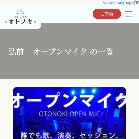
Select Language
▼
ご予約
弘前 オープンマイク の一覧