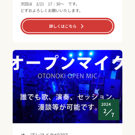
次回は 2/21 17：30～ です。
どずおよろしくお願いいたします。
詳しくはこちら
2024
2
7
オープンマイク#0207