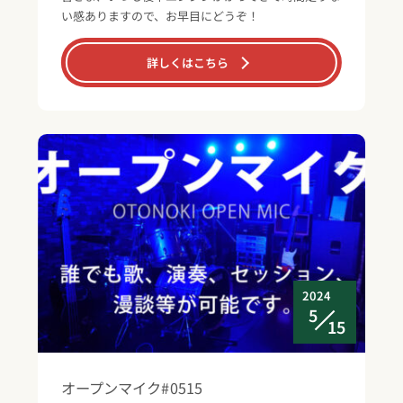
い感ありますので、お早目にどうぞ！
詳しくはこちら
2024
5
15
オープンマイク#0515