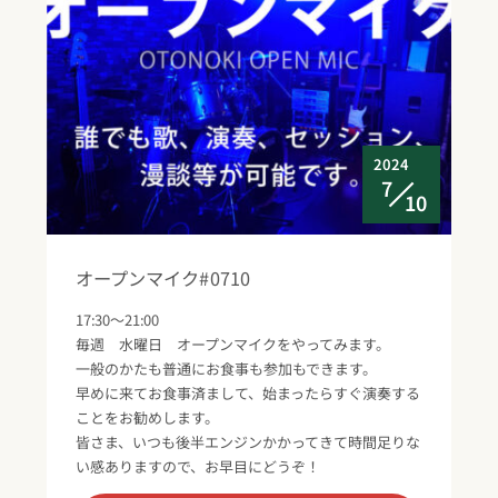
2024
7
10
オープンマイク#0710
17:30～21:00
毎週 水曜日 オープンマイクをやってみます。
一般のかたも普通にお食事も参加もできます。
早めに来てお食事済まして、始まったらすぐ演奏する
ことをお勧めします。
皆さま、いつも後半エンジンかかってきて時間足りな
い感ありますので、お早目にどうぞ！