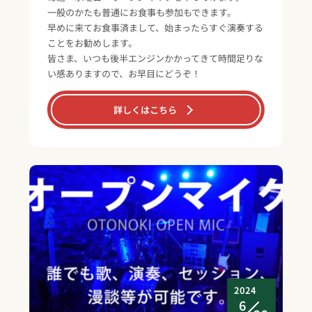
一般のかたも普通にお食事も参加もできます。
早めに来てお食事済まして、始まったらすぐ演奏する
ことをお勧めします。
皆さま、いつも後半エンジンかかってきて時間足りな
い感ありますので、お早目にどうぞ！
詳しくはこちら
2024
6