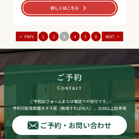
詳しくはこちら
PREV
1
2
3
4
5
6
NEXT
ご予約
Contact
ご予約はフォームまたは電話での受付です。
予約可能席数最大４４席（無理すれば60人）、25台以上駐車場
ご予約・お問い合わせ