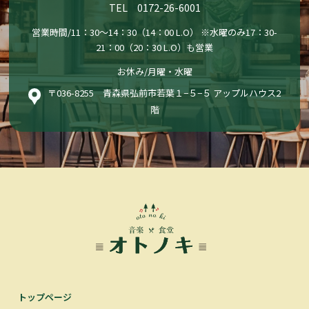
TEL 0172-26-6001
営業時間/11：30〜14：30（14：00 L.O） ※水曜のみ17：30-
21：00（20：30 L.O）も営業
お休み/月曜・水曜
〒036-8255 青森県弘前市若葉１−５−５ アップルハウス2
階
トップページ