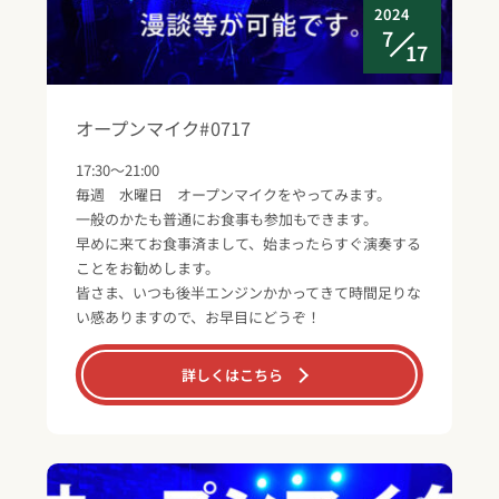
2024
7
17
オープンマイク#0717
17:30～21:00
毎週 水曜日 オープンマイクをやってみます。
一般のかたも普通にお食事も参加もできます。
早めに来てお食事済まして、始まったらすぐ演奏する
ことをお勧めします。
皆さま、いつも後半エンジンかかってきて時間足りな
い感ありますので、お早目にどうぞ！
詳しくはこちら