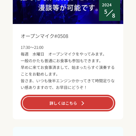
2024
5
8
オープンマイク#0508
17:30～21:00
毎週 水曜日 オープンマイクをやってみます。
一般のかたも普通にお食事も参加もできます。
早めに来てお食事済まして、始まったらすぐ演奏する
ことをお勧めします。
皆さま、いつも後半エンジンかかってきて時間足りな
い感ありますので、お早目にどうぞ！
詳しくはこちら