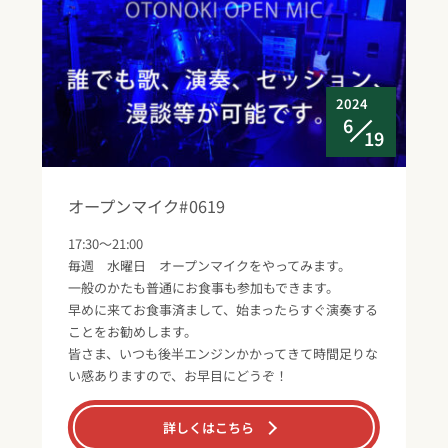
2024
6
19
オープンマイク#0619
17:30～21:00
毎週 水曜日 オープンマイクをやってみます。
一般のかたも普通にお食事も参加もできます。
早めに来てお食事済まして、始まったらすぐ演奏する
ことをお勧めします。
皆さま、いつも後半エンジンかかってきて時間足りな
い感ありますので、お早目にどうぞ！
詳しくはこちら