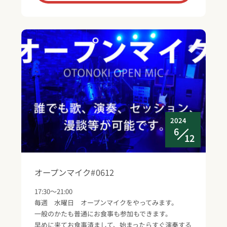
2024
6
12
オープンマイク#0612
17:30～21:00
毎週 水曜日 オープンマイクをやってみます。
一般のかたも普通にお食事も参加もできます。
早めに来てお食事済まして、始まったらすぐ演奏する