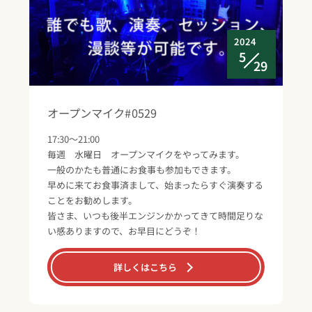
2024
5
29
オープンマイク#0529
17:30～21:00
毎週 水曜日 オープンマイクをやってみます。
一般のかたも普通にお食事も参加もできます。
早めに来てお食事済まして、始まったらすぐ演奏する
ことをお勧めします。
皆さま、いつも後半エンジンかかってきて時間足りな
い感ありますので、お早目にどうぞ！
詳しくはこちら