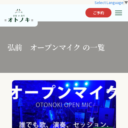
Select Language
▼
ご予約
弘前 オープンマイク の一覧