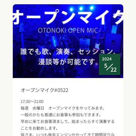
2024
5
22
オープンマイク#0522
17:30～21:00
毎週 水曜日 オープンマイクをやってみます。
一般のかたも普通にお食事も参加もできます。
早めに来てお食事済まして、始まったらすぐ演奏する
ことをお勧めします。
皆さま、いつも後半エンジンかかってきて時間足りな