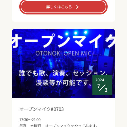
詳しくはこちら
2024
7
3
オープンマイク#0703
17:30～21:00
毎週 水曜日 オープンマイクをやってみます。