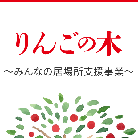
～みんなの居場所支援事業～