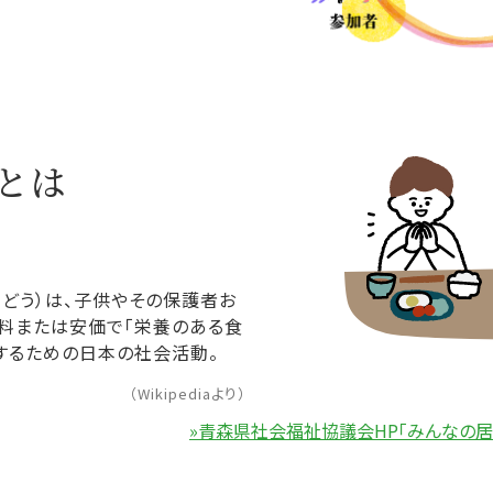
とは
くどう）は、子供やその保護者お
料または安価で「栄養のある食
するための日本の社会活動。
（Wikipediaより）
»青森県社会福祉協議会HP「みんなの居