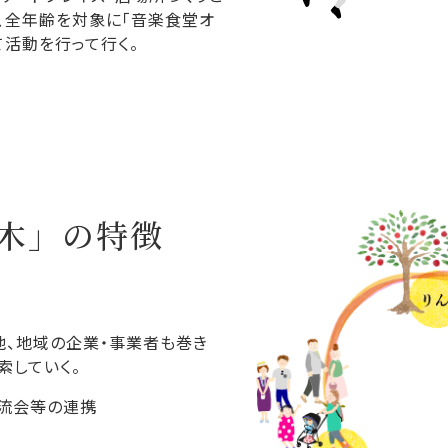
、全年齢を対象に「音楽食堂オ
て活動を行って行く。
木」の特徴
他、地域の企業・事業者も巻き
索していく。
交流会等の連携