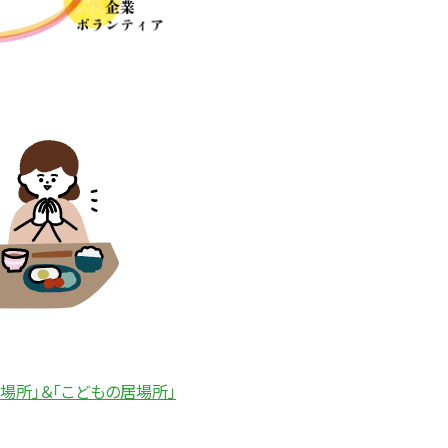
場所」＆「こどもの居場所」