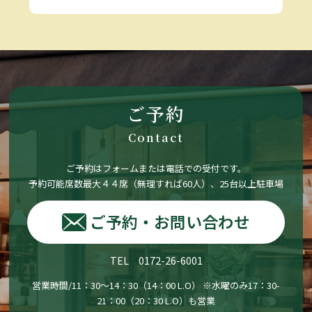
ご予約
Contact
ご予約はフォームまたは電話での受付です。
予約可能席数最大４４席（無理すれば60人）、25台以上駐車場
ご予約・お問い合わせ
TEL 0172-26-6001
営業時間/11：30〜14：30（14：00 L.O） ※水曜のみ17：30-
21：00（20：30 L.O）も営業