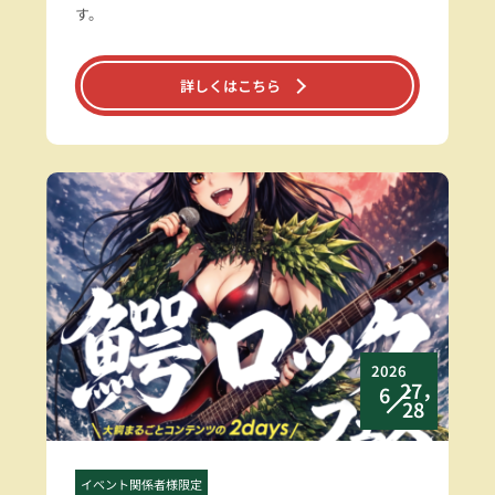
す。
詳しくはこちら
2026
27，
6
28
イベント関係者様限定