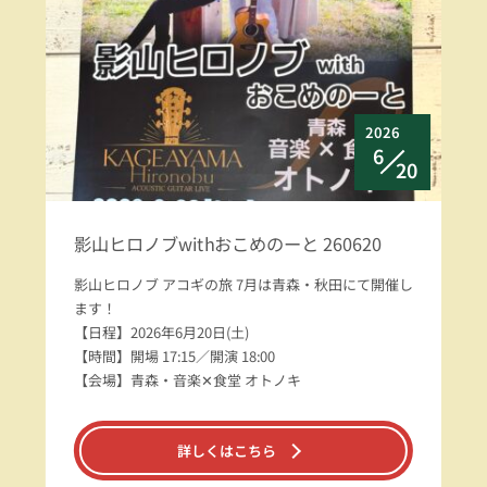
2026
6
20
影山ヒロノブwithおこめのーと 260620
影山ヒロノブ アコギの旅 7月は青森・秋田にて開催し
ます！
【日程】2026年6月20日(土)
【時間】開場 17:15／開演 18:00
【会場】青森・音楽✕食堂 オトノキ
詳しくはこちら