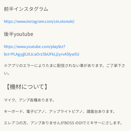
前半インスタグラム
https://www.instagram.com/sin.otonoki/
後半youtube
https://www.youtube.com/playlist?
list=PLAgyjj0JXJcaOrz5bUFkLj1yrvA5lyw5U
※アプリのエラーによりたまに配信されない事があります。ご了承下さ
い。
【機材について】
マイク、アンプ各種あります。
キーボード、電子ピアノ、アップライトピアノ、譜面台あります。
エレアコの方、アンプありませんがBOSS のDIでミキサーにさします。