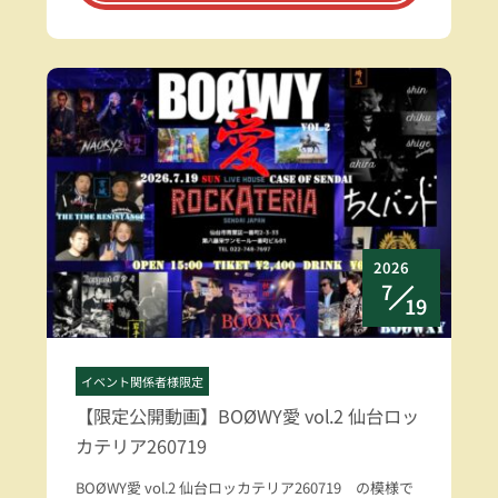
2026
7
19
イベント関係者様限定
【限定公開動画】BOØWY愛 vol.2 仙台ロッ
カテリア260719
BOØWY愛 vol.2 仙台ロッカテリア260719 の模様で