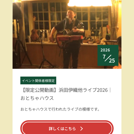
2026
7
25
イベント関係者様限定
【限定公開動画】浜田伊織他ライブ2026｜
おとちゃハウス
おとちゃハウスで行われたライブの模様です。
詳しくはこちら