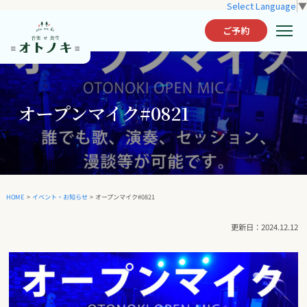
Select Language
▼
ご予約
オープンマイク#0821
オープンマイク#0821
イベント・お知らせ
HOME
>
>
2024.12.12