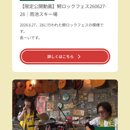
【限定公開動画】鰐ロックフェス260627-
28｜雨池スキー場
2026.6.27，28に行われた鰐ロックフェスの模様で
す。
長ーいです。
詳しくはこちら