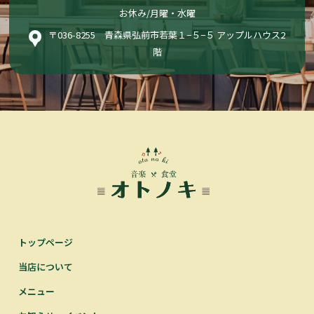
お休み/月曜・水曜
〒036-8255 青森県弘前市若葉１−５−５ アップルハウス2
階
トップページ
当店について
メニュー