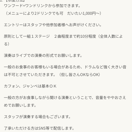
ワンフード+ワンドリンクから参加できます。
（メニューにより2ドリンクでも可 だいたい1,000円～）
エントリーはスタッフや他参加者様へお声がけください。
原則として一組１ステージ ２曲程度まで約10分程度（全体人数によ
る）
演奏はライブでの演奏の形式でお願いします。
一般のお食事のお客様もいる場合があるため、ドラムなど強く大きい音
は不可とさせていただきます。（但し皆さんOKならOK）
カフォン、ジャンベは基本ＯＫ
一般の方がお食事しながら聞ける演奏ということで、音量をややおさえ
めでお願いします。
スタッフが演奏する場合もございます。
了承いただける方はSNS等で配信します。