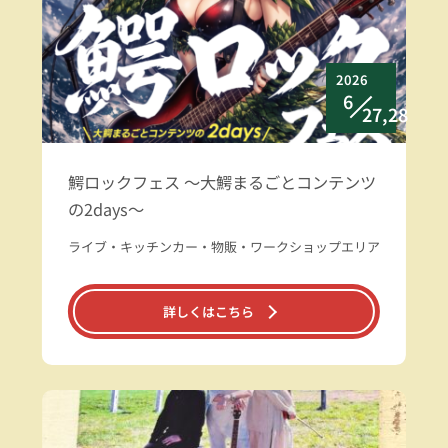
2026
6
27,28
鰐ロックフェス ～大鰐まるごとコンテンツ
の2days～
ライブ・キッチンカー・物販・ワークショップエリア
詳しくはこちら