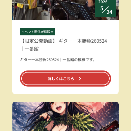
2026
5
24
イベント関係者様限定
【限定公開動画】 ギター一本勝負260524
｜一番館
ギター一本勝負260524｜一番館の模様です。
詳しくはこちら