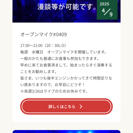
2025
4
9
オープンマイク#0409
17:30～21:00（20：30L.O）
毎週 水曜日 オープンマイクを開催しています。
一般のかたも普通にお食事も参加もできます。
早めに来てお食事済まして、始まったらすぐ演奏する
ことをお勧めします。
皆さま、いつも後半エンジンかかってきて時間足りな
い感ありますので、お早目にどうぞ！
※来週3/26はライブのためお休みです。
詳しくはこちら