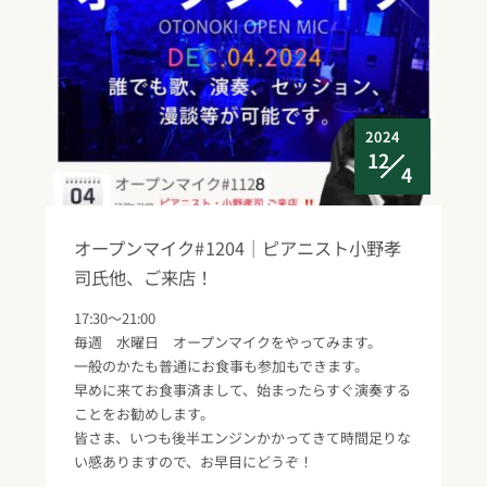
2024
12
4
オープンマイク#1204｜ピアニスト小野孝
司氏他、ご来店！
17:30～21:00
毎週 水曜日 オープンマイクをやってみます。
一般のかたも普通にお食事も参加もできます。
早めに来てお食事済まして、始まったらすぐ演奏する
ことをお勧めします。
皆さま、いつも後半エンジンかかってきて時間足りな
い感ありますので、お早目にどうぞ！