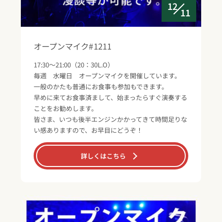
12
11
オープンマイク#1211
17:30～21:00（20：30L.O）
毎週 水曜日 オープンマイクを開催しています。
一般のかたも普通にお食事も参加もできます。
早めに来てお食事済まして、始まったらすぐ演奏する
ことをお勧めします。
皆さま、いつも後半エンジンかかってきて時間足りな
い感ありますので、お早目にどうぞ！
詳しくはこちら