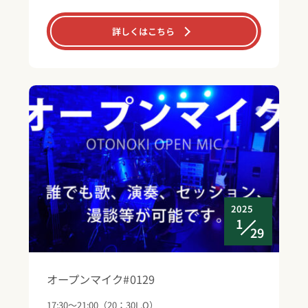
詳しくはこちら
2025
1
29
オープンマイク#0129
17:30～21:00（20：30L.O）