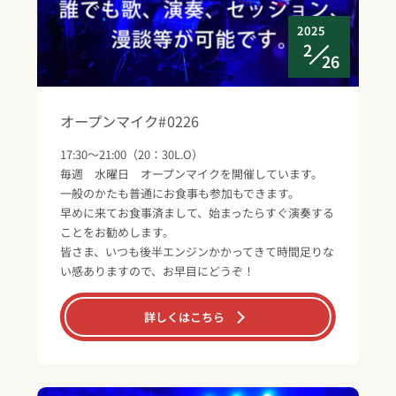
2025
2
26
オープンマイク#0226
17:30～21:00（20：30L.O）
毎週 水曜日 オープンマイクを開催しています。
一般のかたも普通にお食事も参加もできます。
早めに来てお食事済まして、始まったらすぐ演奏する
ことをお勧めします。
皆さま、いつも後半エンジンかかってきて時間足りな
い感ありますので、お早目にどうぞ！
詳しくはこちら