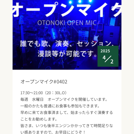
2025
4
2
オープンマイク#0402
17:30～21:00（20：30L.O）
毎週 水曜日 オープンマイクを開催しています。
一般のかたも普通にお食事も参加もできます。
早めに来てお食事済まして、始まったらすぐ演奏する
ことをお勧めします。
皆さま、いつも後半エンジンかかってきて時間足りな
い感ありますので、お早目にどうぞ！