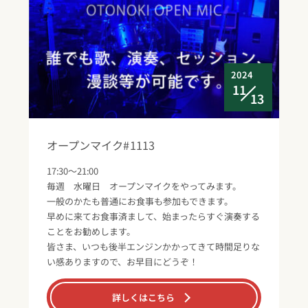
2024
11
13
オープンマイク#1113
17:30～21:00
毎週 水曜日 オープンマイクをやってみます。
一般のかたも普通にお食事も参加もできます。
早めに来てお食事済まして、始まったらすぐ演奏する
ことをお勧めします。
皆さま、いつも後半エンジンかかってきて時間足りな
い感ありますので、お早目にどうぞ！
詳しくはこちら