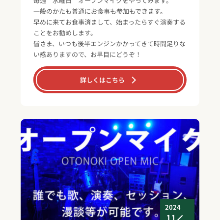
毎週 水曜日 オープンマイクをやってみます。
一般のかたも普通にお食事も参加もできます。
早めに来てお食事済まして、始まったらすぐ演奏する
ことをお勧めします。
皆さま、いつも後半エンジンかかってきて時間足りな
い感ありますので、お早目にどうぞ！
詳しくはこちら
2024
11