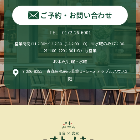
ご予約・お問い合わせ
TEL 0172-26-6001
営業時間/11：30〜14：30（14：00 L.O） ※水曜のみ17：30-
21：00（20：30 L.O）も営業
お休み/月曜・水曜
〒036-8255 青森県弘前市若葉１−５−５ アップルハウス2
階