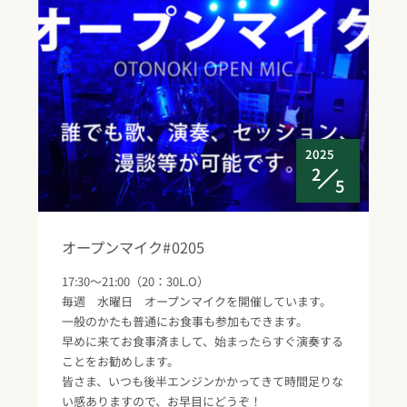
2025
2
5
オープンマイク#0205
17:30～21:00（20：30L.O）
毎週 水曜日 オープンマイクを開催しています。
一般のかたも普通にお食事も参加もできます。
早めに来てお食事済まして、始まったらすぐ演奏する
ことをお勧めします。
皆さま、いつも後半エンジンかかってきて時間足りな
い感ありますので、お早目にどうぞ！