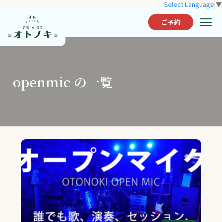
Select Language
▼
ご予約
openmic の一覧