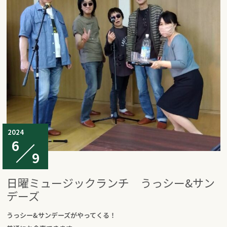
2024
6
9
日曜ミュージックランチ うっシー&サン
デーズ
うっシー&サンデーズがやってくる！