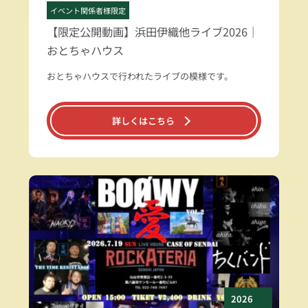
イベント関係者様限定
【限定公開動画】浜田伊織他ライブ2026｜
おとちゃハウス
おとちゃハウスで行われたライブの模様です。
詳しくはこちら
2026