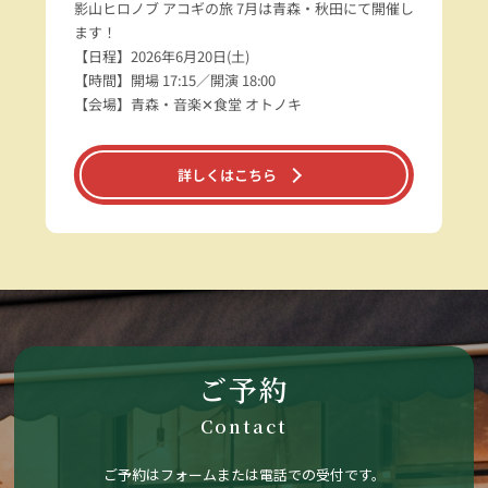
影山ヒロノブ アコギの旅 7月は青森・秋田にて開催し
ます！
【日程】2026年6月20日(土)
【時間】開場 17:15／開演 18:00
【会場】青森・音楽✕食堂 オトノキ
詳しくはこちら
ご予約
Contact
ご予約はフォームまたは電話での受付です。