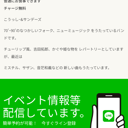
普通にお食事できます
チャージ無料
こうっし~&サンデーズ
70’~90’のなつかしいフォーク、ニューミュージック をうたっているバン
ドです。
チューリップ風、吉田拓郎、かぐや姫な物を レパートリーとしています
が、最近は
ミスチル、サザン、音茫和義などの 新しい曲もうたっています。
イベント情報等
配信しています。
簡単予約が可能！ 今すぐライン登録