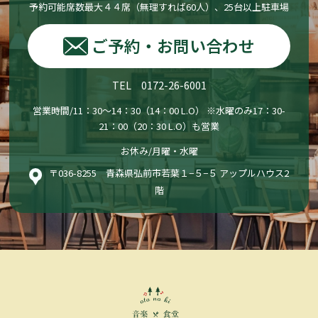
予約可能席数最大４４席（無理すれば60人）、25台以上駐車場
ご予約・お問い合わせ
TEL 0172-26-6001
営業時間/11：30〜14：30（14：00 L.O） ※水曜のみ17：30-
21：00（20：30 L.O）も営業
お休み/月曜・水曜
〒036-8255 青森県弘前市若葉１−５−５ アップルハウス2
階