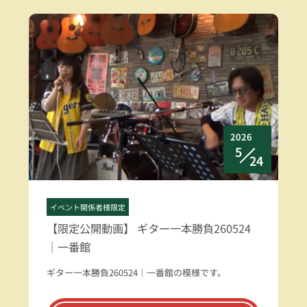
2026
5
24
イベント関係者様限定
【限定公開動画】 ギター一本勝負260524
｜一番館
ギター一本勝負260524｜一番館の模様です。