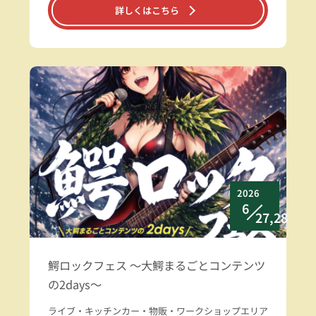
詳しくはこちら
2026
6
27,28
鰐ロックフェス ～大鰐まるごとコンテンツ
の2days～
ライブ・キッチンカー・物販・ワークショップエリア