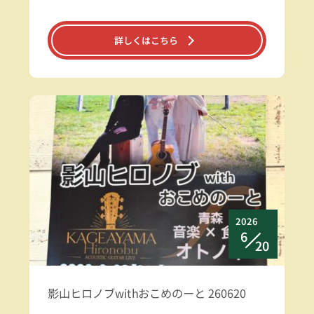
詳しくはこちら
2026
6
20
影山ヒロノブwithおこめのーと 260620