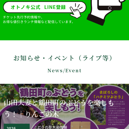
チケット先行予約情報や、
お得な値引きランチ情報など配信しています。
お知らせ・イベント（ライブ等）
News/Event
山田夫妻と鶴田町のぶどうを楽しも
う！｜りんごの木
ぶどうの草木染体験
2026