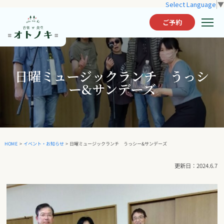
Select Language
▼
ご予約
日曜ミュージックランチ うっシ
ー&サンデーズ
日曜ミュージックランチ うっシー&サンデーズ
イベント・お知らせ
HOME
>
>
2024.6.7