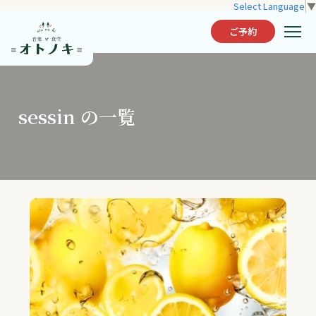
Select Language
▼
ご予約
sessin の一覧