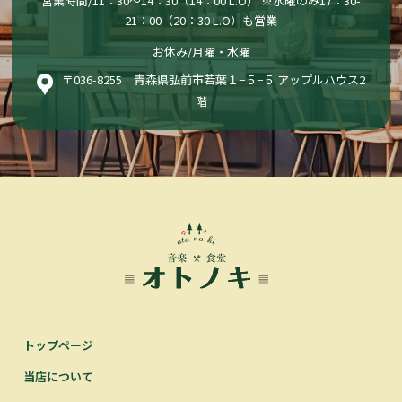
営業時間/11：30〜14：30（14：00 L.O） ※水曜のみ17：30-
21：00（20：30 L.O）も営業
お休み/月曜・水曜
〒036-8255 青森県弘前市若葉１−５−５ アップルハウス2
階
トップページ
当店について