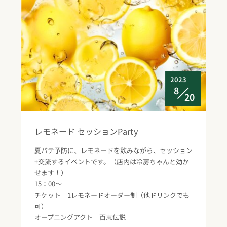
2023
8
20
レモネード セッションParty
夏バテ予防に、レモネードを飲みながら、セッション
+交流するイベントです。（店内は冷房ちゃんと効か
せます！）
15：00～
チケット 1レモネードオーダー制（他ドリンクでも
可）
オープニングアクト 百恵伝説