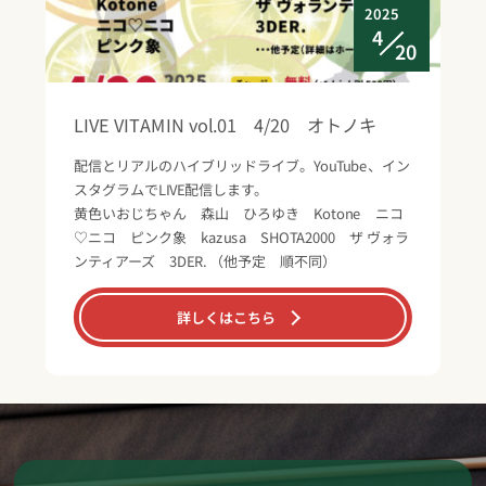
2025
4
20
LIVE VITAMIN vol.01 4/20 オトノキ
配信とリアルのハイブリッドライブ。YouTube、イン
スタグラムでLIVE配信します。
黄色いおじちゃん 森山 ひろゆき Kotone ニコ
♡ニコ ピンク象 kazusa SHOTA2000 ザ ヴォラ
ンティアーズ 3DER. （他予定 順不同）
詳しくはこちら