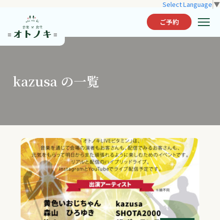
Select Language
▼
ご予約
kazusa の一覧