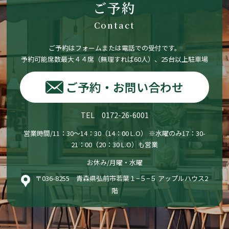
ご予約
Contact
ご予約はフォームまたは電話での受付です。
予約可能席数最大４４席（無理すれば60人）、25台以上駐車場
ご予約・お問い合わせ
TEL 0172-26-6001
営業時間/11：30〜14：30（14：00 L.O） ※水曜のみ17：30-
21：00（20：30 L.O）も営業
お休み/月曜・水曜
〒036-8255 青森県弘前市若葉１−５−５ アップルハウス2
階