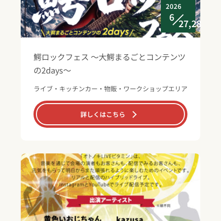
2026
6
27,28
鰐ロックフェス ～大鰐まるごとコンテンツ
の2days～
ライブ・キッチンカー・物販・ワークショップエリア
詳しくはこちら