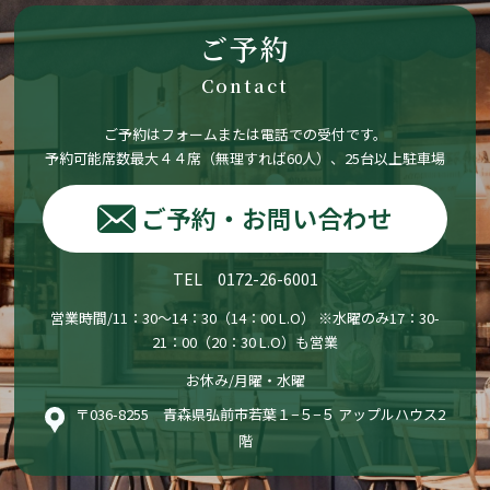
ご予約
Contact
ご予約はフォームまたは電話での受付です。
予約可能席数最大４４席（無理すれば60人）、25台以上駐車場
ご予約・お問い合わせ
TEL 0172-26-6001
営業時間/11：30〜14：30（14：00 L.O） ※水曜のみ17：30-
21：00（20：30 L.O）も営業
お休み/月曜・水曜
〒036-8255 青森県弘前市若葉１−５−５ アップルハウス2
階