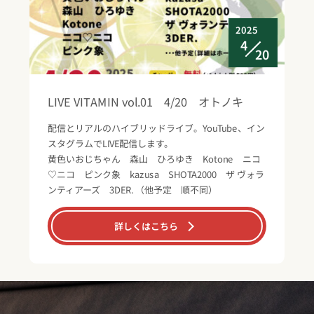
2025
4
20
LIVE VITAMIN vol.01 4/20 オトノキ
配信とリアルのハイブリッドライブ。YouTube、イン
スタグラムでLIVE配信します。
黄色いおじちゃん 森山 ひろゆき Kotone ニコ
♡ニコ ピンク象 kazusa SHOTA2000 ザ ヴォラ
ンティアーズ 3DER. （他予定 順不同）
詳しくはこちら