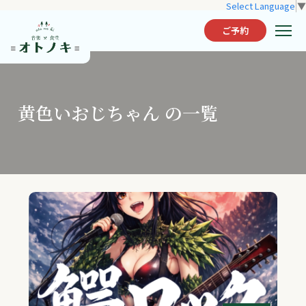
Select Language
▼
ご予約
黄色いおじちゃん の一覧