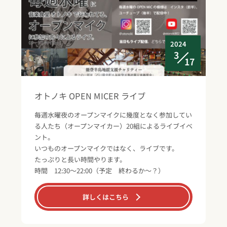
2024
3
17
オトノキ OPEN MICER ライブ
毎週水曜夜のオープンマイクに幾度となく参加してい
る人たち（オープンマイカー）20組によるライブイベ
ント。
いつものオープンマイクではなく、ライブです。
たっぷりと長い時間やります。
時間 12:30～22:00（予定 終わるか～？）
詳しくはこちら