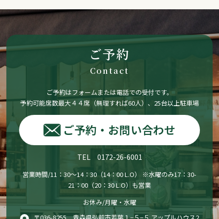
ご予約
Contact
ご予約はフォームまたは電話での受付です。
予約可能席数最大４４席（無理すれば60人）、25台以上駐車場
ご予約・お問い合わせ
TEL 0172-26-6001
営業時間/11：30〜14：30（14：00 L.O） ※水曜のみ17：30-
21：00（20：30 L.O）も営業
お休み/月曜・水曜
〒036-8255 青森県弘前市若葉１−５−５ アップルハウス2