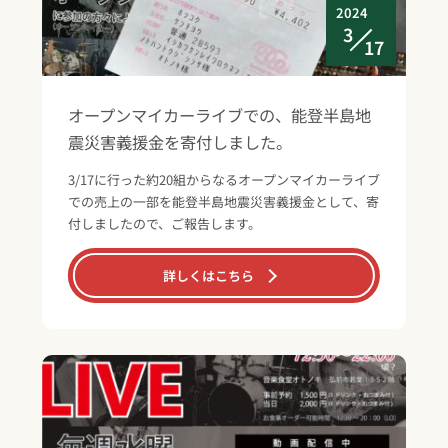
2024
3
17
オープンマイカーライブでの、能登半島地
震災害義援金を寄付しました。
3/17に行った約20組からなるオープンマイカーライブ
での売上の一部を能登半島地震災害義援金として、寄
付しましたので、ご報告します。
詳しくはこちら