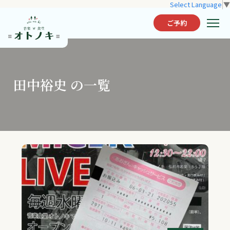
Select Language
▼
ご予約
田中裕史 の一覧