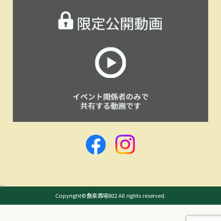
...
Copyright©食楽酒場802 All rights reserved.