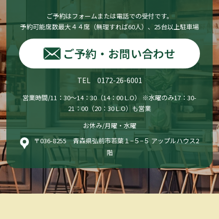
ご予約はフォームまたは電話での受付です。
予約可能席数最大４４席（無理すれば60人）、25台以上駐車場
ご予約・お問い合わせ
TEL 0172-26-6001
営業時間/11：30〜14：30（14：00 L.O） ※水曜のみ17：30-
21：00（20：30 L.O）も営業
お休み/月曜・水曜
〒036-8255 青森県弘前市若葉１−５−５ アップルハウス2
階