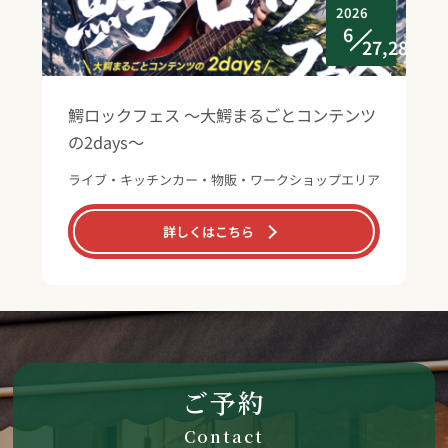
2026
6
27,28
鰐ロックフェス ～大鰐まるごとコンテンツ
の2days～
ライブ・キッチンカー・物販・ワークショップエリア
詳しくはこちら
ご予約
Contact