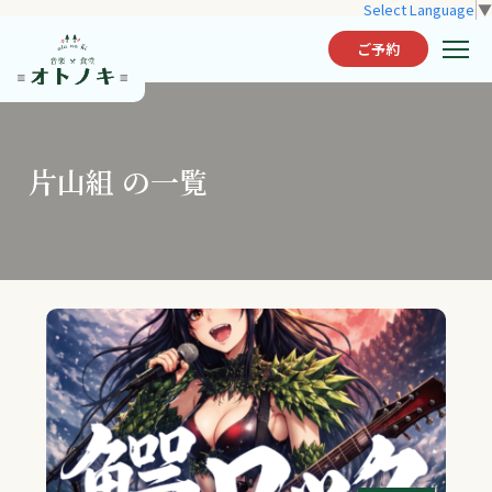
Select Language
▼
ご予約
片山組 の一覧