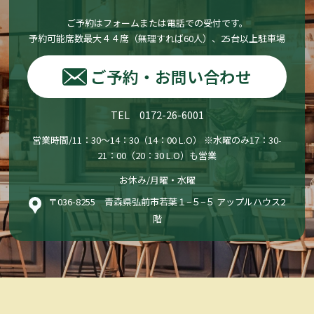
ご予約はフォームまたは電話での受付です。
予約可能席数最大４４席（無理すれば60人）、25台以上駐車場
ご予約・お問い合わせ
TEL 0172-26-6001
営業時間/11：30〜14：30（14：00 L.O） ※水曜のみ17：30-
21：00（20：30 L.O）も営業
お休み/月曜・水曜
〒036-8255 青森県弘前市若葉１−５−５ アップルハウス2
階