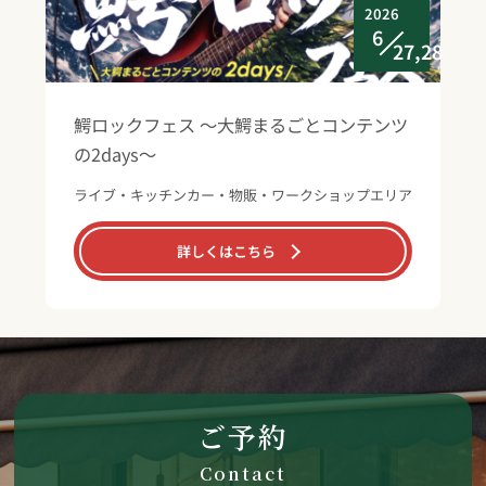
2026
6
27,28
鰐ロックフェス ～大鰐まるごとコンテンツ
の2days～
ライブ・キッチンカー・物販・ワークショップエリア
詳しくはこちら
ご予約
Contact