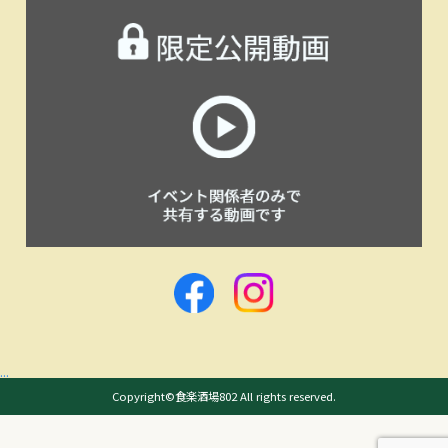
...
Copyright©食楽酒場802 All rights reserved.