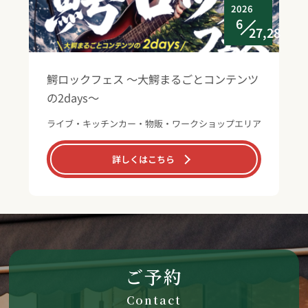
2026
6
27,28
鰐ロックフェス ～大鰐まるごとコンテンツ
の2days～
ライブ・キッチンカー・物販・ワークショップエリア
詳しくはこちら
ご予約
Contact