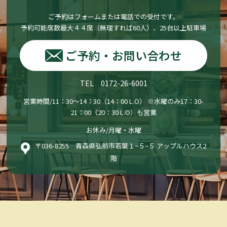
ご予約はフォームまたは電話での受付です。
予約可能席数最大４４席（無理すれば60人）、25台以上駐車場
ご予約・お問い合わせ
TEL 0172-26-6001
営業時間/11：30〜14：30（14：00 L.O） ※水曜のみ17：30-
21：00（20：30 L.O）も営業
お休み/月曜・水曜
〒036-8255 青森県弘前市若葉１−５−５ アップルハウス2
階