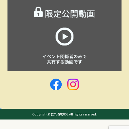
...
Copyright©食楽酒場802 All rights reserved.