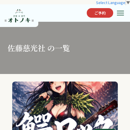
Select Language
▼
ご予約
佐藤慈光社 の一覧