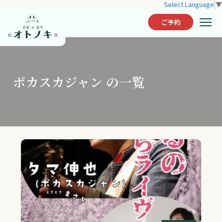
Select Language
▼
ご予約
ポカスカジャン の一覧