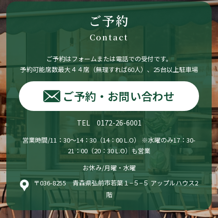
ご予約
Contact
ご予約はフォームまたは電話での受付です。
予約可能席数最大４４席（無理すれば60人）、25台以上駐車場
ご予約・お問い合わせ
TEL 0172-26-6001
営業時間/11：30〜14：30（14：00 L.O） ※水曜のみ17：30-
21：00（20：30 L.O）も営業
お休み/月曜・水曜
〒036-8255 青森県弘前市若葉１−５−５ アップルハウス2
階