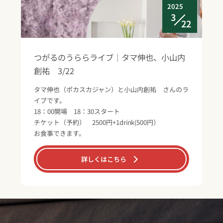
2025
3
22
つがるのうららライブ｜タマ伸也、小山内
創祐 3/22
タマ伸也（ポカスカジャン）と小山内創祐 さんのラ
イブです。
18：00開場 18：30スタート
チケット（予約） 2500円+1drink(500円）
お食事できます。
詳しくはこちら