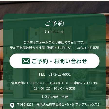
ご予約
Contact
ご予約はフォームまたは電話での受付です。
予約可能席数最大４４席（無理すれば60人）、25台以上駐車場
ご予約・お問い合わせ
TEL 0172-26-6001
営業時間/11：30〜14：30（14：00 L.O） ※水曜のみ17：30-
21：00（20：30 L.O）も営業
お休み/月曜・水曜
〒036-8255 青森県弘前市若葉１−５−５ アップルハウス2