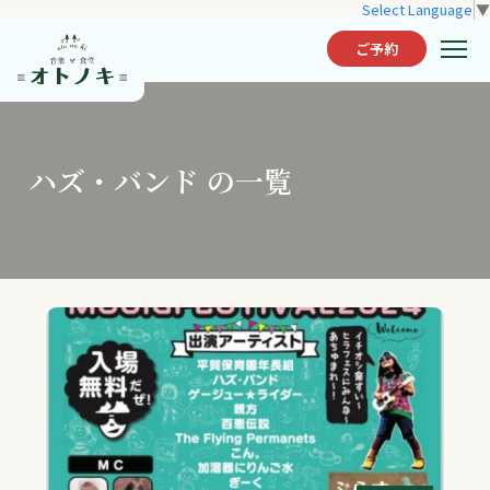
Select Language
▼
ご予約
ハズ・バンド の一覧