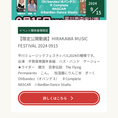
2024
9
15
イベント関係者様限定
【限定公開動画】HIRAKAWA MUSIC
FESTIVAL 2024 0915
平川ミュージックフェスティバル2024の模様です。
出演 平賀保育園年長組 ハズ・バンド ゲージュー
★ライダー 親方 百恵伝説 The Flying
Permanents こん。 加湿器にりんご水 ぎーく
Oh!bandez（オバンデス） R Complete
NASCAR ☆BanBan Dance Studio
詳しくはこちら