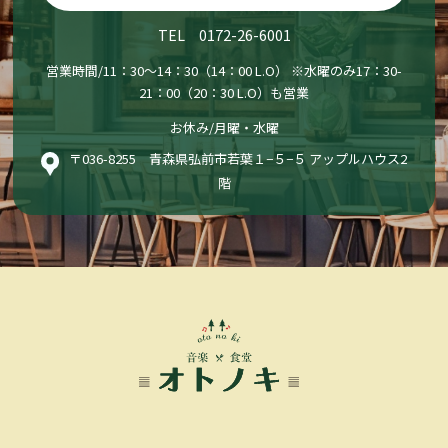
TEL 0172-26-6001
営業時間/11：30〜14：30（14：00 L.O） ※水曜のみ17：30-
21：00（20：30 L.O）も営業
お休み/月曜・水曜
〒036-8255 青森県弘前市若葉１−５−５ アップルハウス2
階