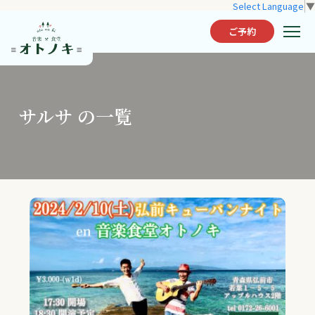
Select Language
▼
ご予約
サルサ の一覧