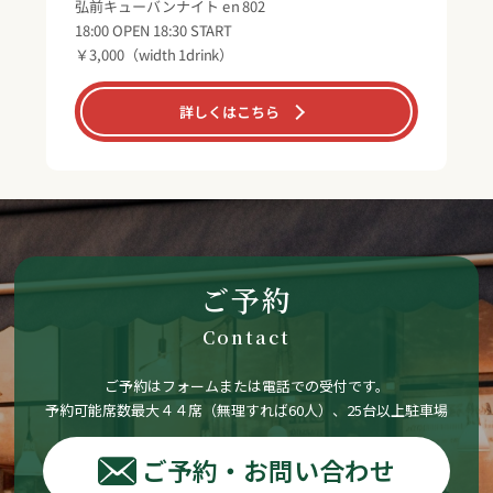
弘前キューバンナイト en 802
18:00 OPEN 18:30 START
￥3,000（width 1drink）
詳しくはこちら
ご予約
Contact
ご予約はフォームまたは電話での受付です。
予約可能席数最大４４席（無理すれば60人）、25台以上駐車場
ご予約・お問い合わせ