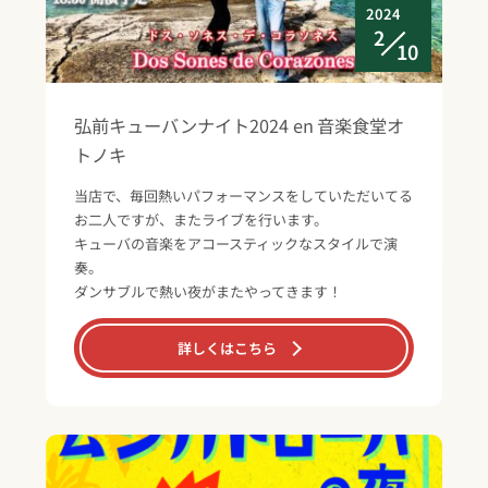
2024
2
10
弘前キューバンナイト2024 en 音楽食堂オ
トノキ
当店で、毎回熱いパフォーマンスをしていただいてる
お二人ですが、またライブを行います。
キューバの音楽をアコースティックなスタイルで演
奏。
ダンサブルで熱い夜がまたやってきます！
詳しくはこちら