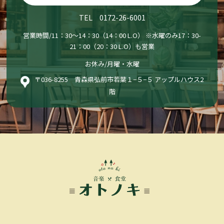
TEL 0172-26-6001
営業時間/11：30〜14：30（14：00 L.O） ※水曜のみ17：30-
21：00（20：30 L.O）も営業
お休み/月曜・水曜
〒036-8255 青森県弘前市若葉１−５−５ アップルハウス2
階