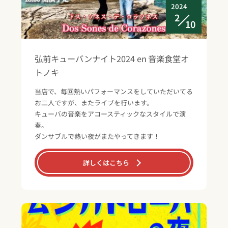
2024
2
10
弘前キューバンナイト2024 en 音楽食堂オ
トノキ
当店で、毎回熱いパフォーマンスをしていただいてる
お二人ですが、またライブを行います。
キューバの音楽をアコースティックなスタイルで演
奏。
ダンサブルで熱い夜がまたやってきます！
詳しくはこちら