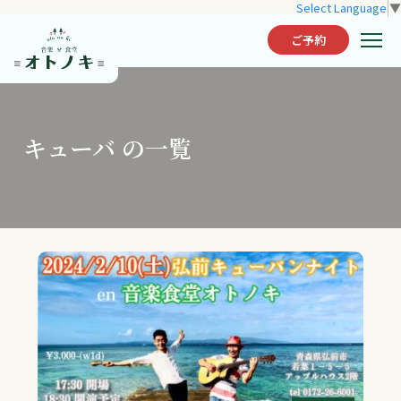
Select Language
▼
ご予約
キューバ の一覧