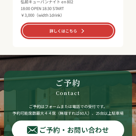
弘前キューバンナイト en 802
18:00 OPEN 18:30 START
￥3,000（width 1drink）
詳しくはこちら
ご予約
Contact
ご予約はフォームまたは電話での受付です。
予約可能席数最大４４席（無理すれば60人）、25台以上駐車場
ご予約・お問い合わせ