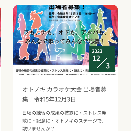
2023
12
3
オトノキ カラオケ大会 出場者募
集！令和5年12月3日
日頃の練習の成果の披露に・ストレス発
散に・記念に・オトノキのステージで、
歌いませんか？