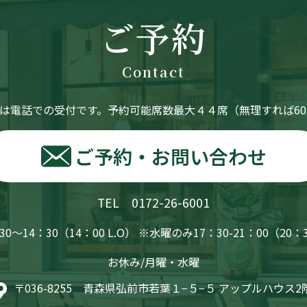
ご予約
Contact
は電話での受付です。
予約可能席数最大４４席（無理すれば60
ご予約・お問い合わせ
TEL 0172-26-6001
0〜14：30（14：00 L.O） ※水曜のみ17：30-21：00（20：
お休み/月曜・水曜
〒036-8255 青森県弘前市若葉１−５−５ アップルハウス2