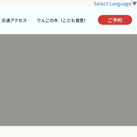
Select Language
▼
ご予約
交通アクセス
りんごの木（こども食堂）