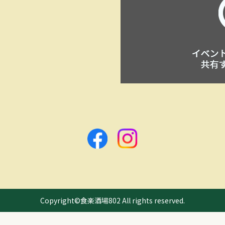
Copyright©食楽酒場802 All rights reserved.