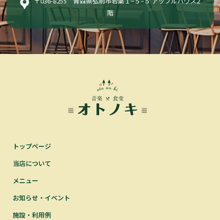
〒036-8255 青森県弘前市若葉１−５−５ アップルハウス2
階
トップページ
当店について
メニュー
お知らせ・イベント
施設・利用例