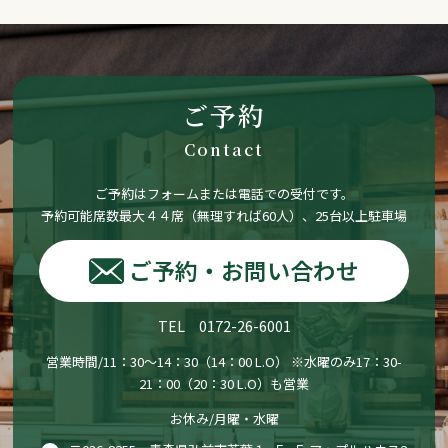
ご予約
Contact
ご予約はフォームまたは電話での受付です。
予約可能席数最大４４席（無理すれば60人）、25台以上駐車場
ご予約・お問い合わせ
TEL 0172-26-6001
営業時間/11：30〜14：30（14：00 L.O） ※水曜のみ17：30-
21：00（20：30 L.O）も営業
お休み/月曜・水曜