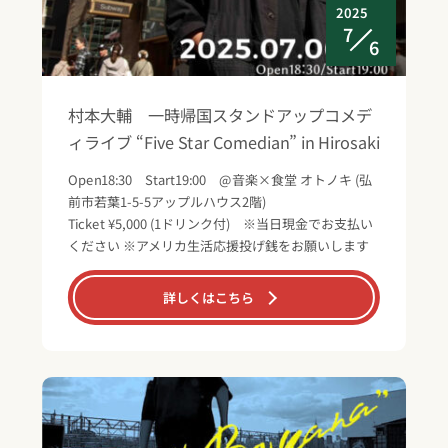
2025
7
6
村本大輔 一時帰国スタンドアップコメデ
ィライブ “Five Star Comedian” in Hirosaki
Open18:30 Start19:00 @音楽×食堂 オトノキ (弘
前市若葉1-5-5アップルハウス2階)
Ticket ¥5,000 (1ドリンク付) ※当日現金でお支払い
ください ※アメリカ生活応援投げ銭をお願いします
詳しくはこちら