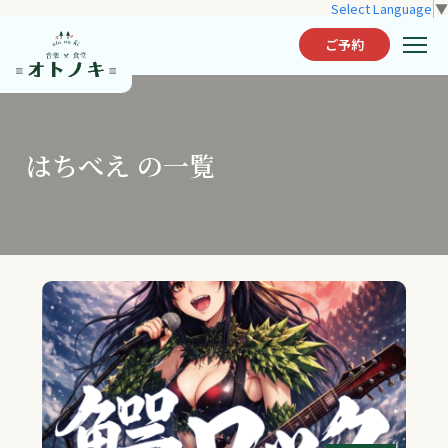
Select Language
▼
ご予約
はちべえ の一覧