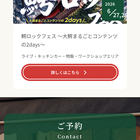
2026
6
27,28
鰐ロックフェス ～大鰐まるごとコンテンツ
の2days～
ライブ・キッチンカー・物販・ワークショップエリア
詳しくはこちら
ご予約
Contact