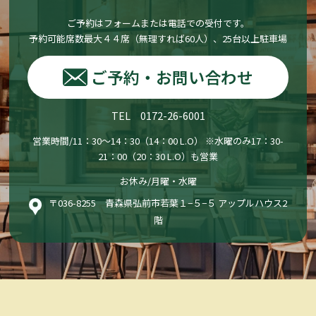
ご予約はフォームまたは電話での受付です。
予約可能席数最大４４席（無理すれば60人）、25台以上駐車場
ご予約・お問い合わせ
TEL 0172-26-6001
営業時間/11：30〜14：30（14：00 L.O） ※水曜のみ17：30-
21：00（20：30 L.O）も営業
お休み/月曜・水曜
〒036-8255 青森県弘前市若葉１−５−５ アップルハウス2
階