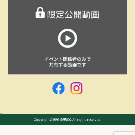
...
Copyright©食楽酒場802 All rights reserved.