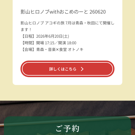
影山ヒロノブwithおこめのーと 260620
影山ヒロノブ アコギの旅 7月は青森・秋田にて開催し
ます！
【日程】2026年6月20日(土)
【時間】開場 17:15／開演 18:00
【会場】青森・音楽✕食堂 オトノキ
詳しくはこちら
ご予約