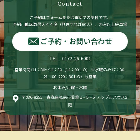
Contact
ご予約はフォームまたは電話での受付です。
予約可能席数最大４４席（無理すれば60人）、25台以上駐車場
ご予約・お問い合わせ
TEL 0172-26-6001
営業時間/11：30〜14：30（14：00 L.O） ※水曜のみ17：30-
21：00（20：30 L.O）も営業
お休み/月曜・水曜
〒036-8255 青森県弘前市若葉１−５−５ アップルハウス2
階