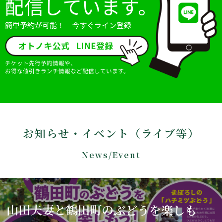
配信しています。
簡単予約が可能！ 今すぐライン登録
チケット先行予約情報や、
お得な値引きランチ情報など配信しています。
お知らせ・イベント（ライブ等）
News/Event
山田夫妻と鶴田町のぶどうを楽しも