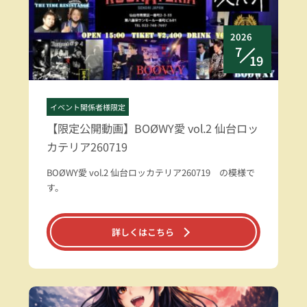
2026
7
19
イベント関係者様限定
【限定公開動画】BOØWY愛 vol.2 仙台ロッ
カテリア260719
BOØWY愛 vol.2 仙台ロッカテリア260719 の模様で
す。
詳しくはこちら