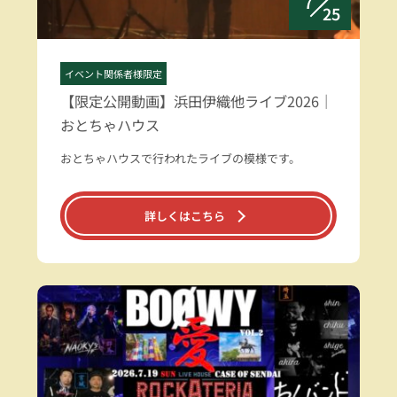
7
25
イベント関係者様限定
【限定公開動画】浜田伊織他ライブ2026｜
おとちゃハウス
おとちゃハウスで行われたライブの模様です。
詳しくはこちら