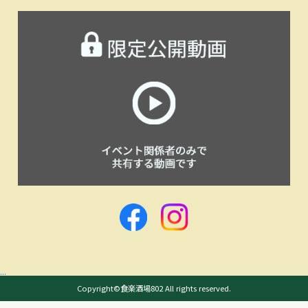
...
Copyright©食楽酒場802 All rights reserved.