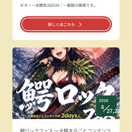
ギター一本勝負260524｜一番館の模様です。
詳しくはこちら
2026
6
27,28
鰐ロックフェス ～大鰐まるごとコンテンツ