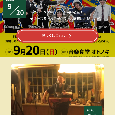
9
にやってくる！
20
気絶しそうなほどのドカ笑い必至！
子供～若者・お年寄りまでお気軽にお越しください。
詳しくはこちら
2026