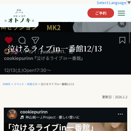
Select Language
▼
ご予約
泣けるライブin一番館12/13
泣けるライブin一番館12/13
イベント・お知らせ
HOME
>
>
2026.1.3