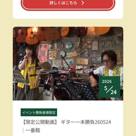
詳しくはこちら
2026
5
24
イベント関係者様限定
【限定公開動画】 ギター一本勝負260524
｜一番館