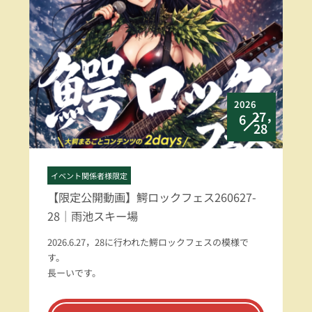
2026
27，
6
28
イベント関係者様限定
【限定公開動画】鰐ロックフェス260627-
28｜雨池スキー場
2026.6.27，28に行われた鰐ロックフェスの模様で
す。
長ーいです。