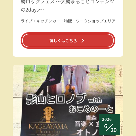
鰐ロックフェス ～大鰐まるごとコンテンツ
の2days～
ライブ・キッチンカー・物販・ワークショップエリア
詳しくはこちら
2026
6
20