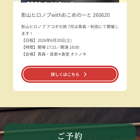
影山ヒロノブwithおこめのーと 260620
影山ヒロノブ アコギの旅 7月は青森・秋田にて開催し
ます！
【日程】2026年6月20日(土)
【時間】開場 17:15／開演 18:00
【会場】青森・音楽✕食堂 オトノキ
詳しくはこちら
ご予約