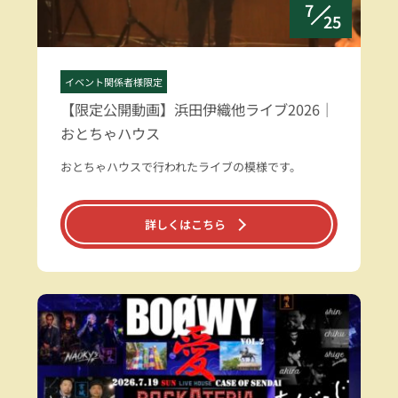
7
25
イベント関係者様限定
【限定公開動画】浜田伊織他ライブ2026｜
おとちゃハウス
おとちゃハウスで行われたライブの模様です。
詳しくはこちら