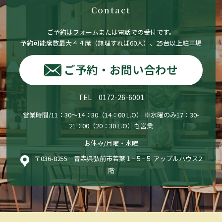
Contact
ご予約はフォームまたは電話での受付です。
予約可能席数最大４４席（無理すれば60人）、25台以上駐車場
ご予約・お問い合わせ
TEL 0172-26-6001
営業時間/11：30〜14：30（14：00 L.O） ※水曜のみ17：30-
21：00（20：30 L.O）も営業
お休み/月曜・水曜
〒036-8255 青森県弘前市若葉１−５−５ アップルハウス2
階