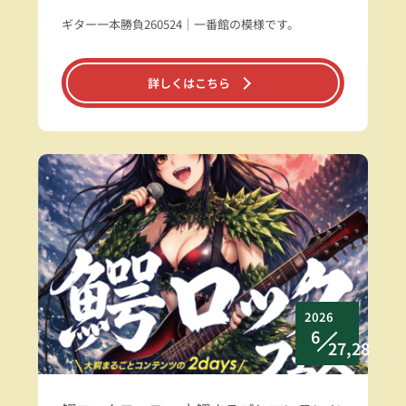
ギター一本勝負260524｜一番館の模様です。
詳しくはこちら
2026
6
27,28