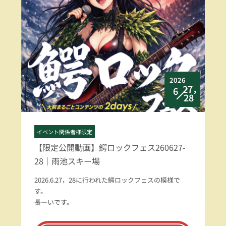
2026
27，
6
28
イベント関係者様限定
【限定公開動画】鰐ロックフェス260627-
28｜雨池スキー場
2026.6.27，28に行われた鰐ロックフェスの模様で
す。
長ーいです。