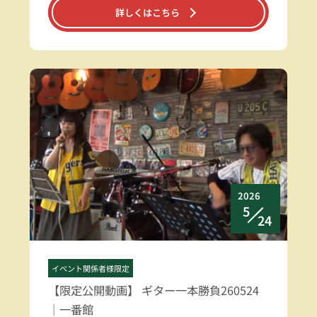
詳しくはこちら
2026
5
24
イベント関係者様限定
【限定公開動画】 ギター一本勝負260524
｜一番館