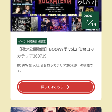
2026
7
19
イベント関係者様限定
【限定公開動画】BOØWY愛 vol.2 仙台ロッ
カテリア260719
BOØWY愛 vol.2 仙台ロッカテリア260719 の模様で
す。
詳しくはこちら