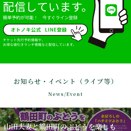
配信しています。
簡単予約が可能！ 今すぐライン登録
チケット先行予約情報や、
お得な値引きランチ情報など配信しています。
お知らせ・イベント（ライブ等）
News/Event
山田夫妻と鶴田町のぶどうを楽しも