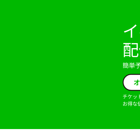
イ
配
簡単
チケッ
お得な