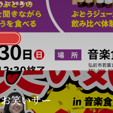
らぶどうを食べる
」お笑いサー