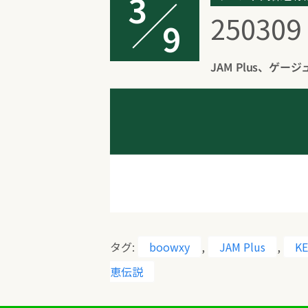
3
2503
9
JAM Plus、ゲージ
タグ:
boowxy
,
JAM Plus
,
KE
恵伝説