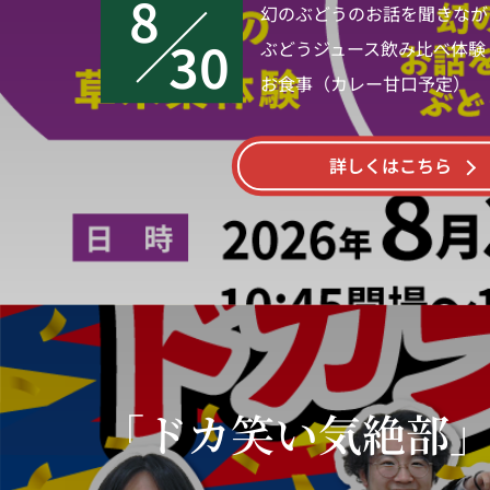
8
幻のぶどうのお話を聞きなが
30
ぶどうジュース飲み比べ体験
お食事（カレー甘口予定）
詳しくはこちら
「ドカ笑い気絶部