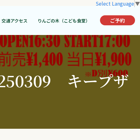
Select Language
▼
ご予約
交通アクセス
りんごの木（こども食堂）
50309 キープザ