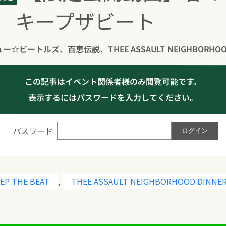
09 キープザビート
ュー☆ビートルズ、百恵伝説、THEE ASSAULT NEIGHBORHOOD
この記事はイベント関係者様のみ閲覧可能です。
表示するにはパスワードを入力してください。
パスワード
EP THE BEAT
,
THEE ASSAULT NEIGHBORHOOD DINNE