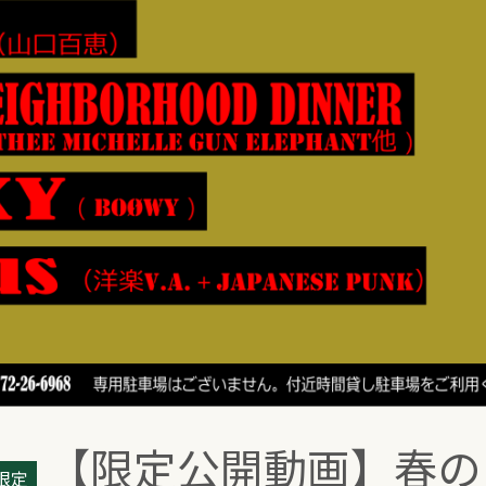
【限定公開動画】春の
限定