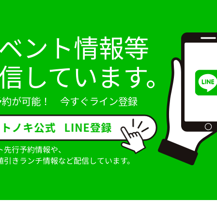
ベント情報等
信しています。
予約が可能！ 今すぐライン登録
ト先行予約情報や、
値引きランチ情報など配信しています。