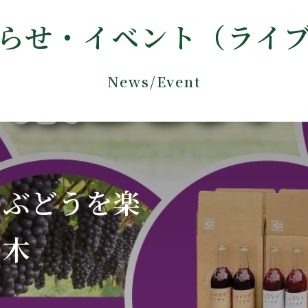
らせ・イベント（ライ
News/Event
のぶどうを楽
の木