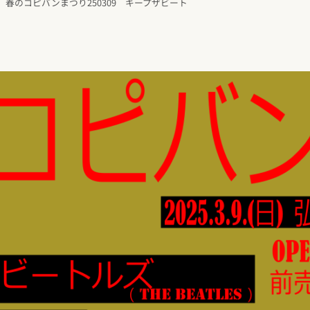
春のコピバンまつり250309 キープザビート