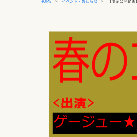
【限定公開動画】
イベント・お知らせ
HOME
>
>