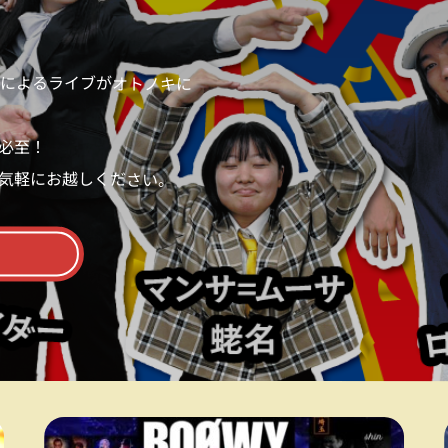
Sによるライブがオトノキに
必至！
気軽にお越しください。