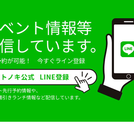
ベント情報等
信しています。
予約が可能！ 今すぐライン登録
ト先行予約情報や、
値引きランチ情報など配信しています。