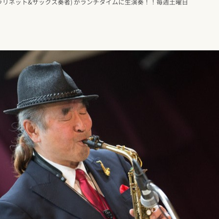
クラリネット&サックス奏者) がランチタイムに生演奏！！毎週土曜日