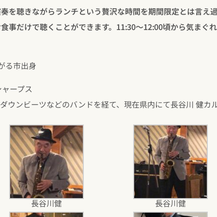
演奏を聴きながらランチという贅沢な時間を期間限定とは言え
事だけで聴くことができます。11:30～12:00頃から気まぐ
つがる市出身
シャープス
ダウンビーツなどのバンドを経て、現在県内にて長谷川 健カ
長谷川健
長谷川健