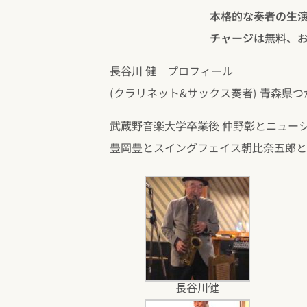
本格的な奏者の生
チャージは無料、お食
長谷川 健 プロフィール
(クラリネット&サックス奏者) 青森県
武蔵野音楽大学卒業後 仲野彰とニュー
豊岡豊とスイングフェイス朝比奈五郎と
長谷川健