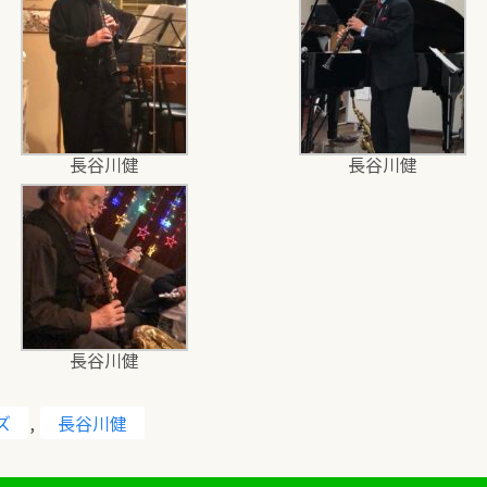
長谷川健
長谷川健
長谷川健
ズ
,
長谷川健