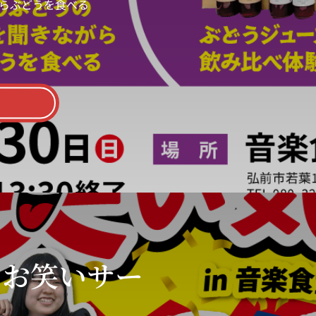
らぶどうを食べる
」お笑いサー