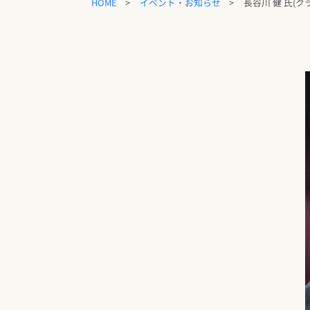
長谷川 健 氏(
イベント・お知らせ
HOME
>
>