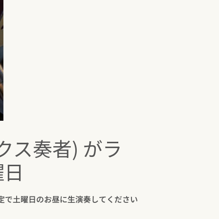
クス奏者) がラ
曜日
限定で土曜日のお昼に生演奏してください