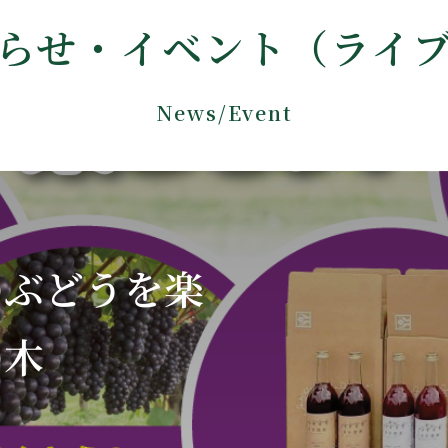
らせ・イベント（ライ
News/Event
のぶどうを楽
の木