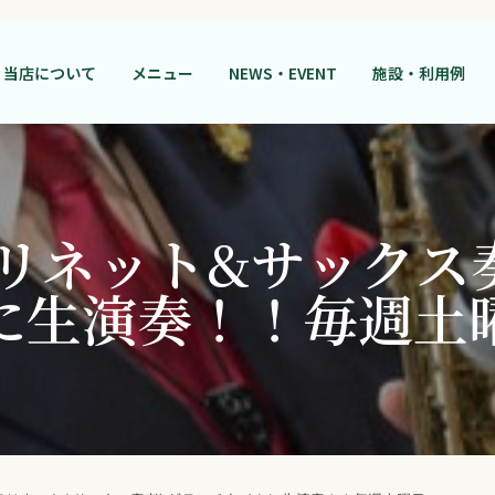
当店について
メニュー
NEWS・EVENT
施設・利用例
ラリネット&サックス
に生演奏！！毎週土