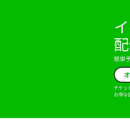
イ
配
簡単
チケッ
お得な