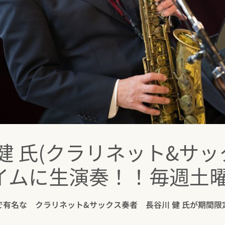
健 氏(クラリネット&サッ
イムに生演奏！！毎週土
zで有名な クラリネット&サックス奏者 長谷川 健 氏が期間