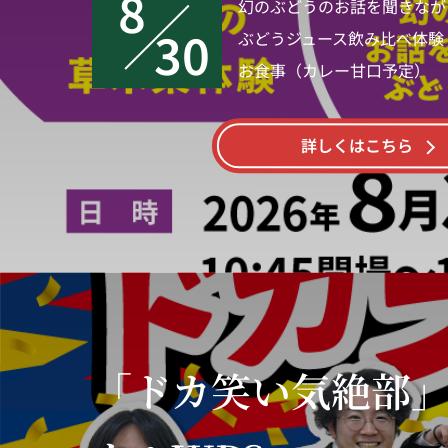
8
幻のぶどうのお話を聞きなが
30
ぶどうジュース飲み比べ体験
お食事（カレー甘口予定）
詳しくはこちら
「ドカ笑い気絶部