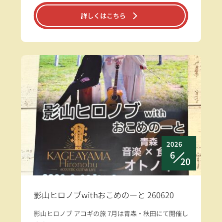
詳しくはこちら
2026
6
20
影山ヒロノブwithおこめのーと 260620
影山ヒロノブ アコギの旅 7月は青森・秋田にて開催し