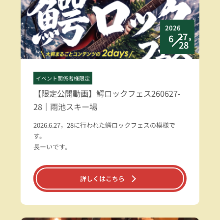
2026
27，
6
28
イベント関係者様限定
【限定公開動画】鰐ロックフェス260627-
28｜雨池スキー場
2026.6.27，28に行われた鰐ロックフェスの模様で
す。
長ーいです。
詳しくはこちら