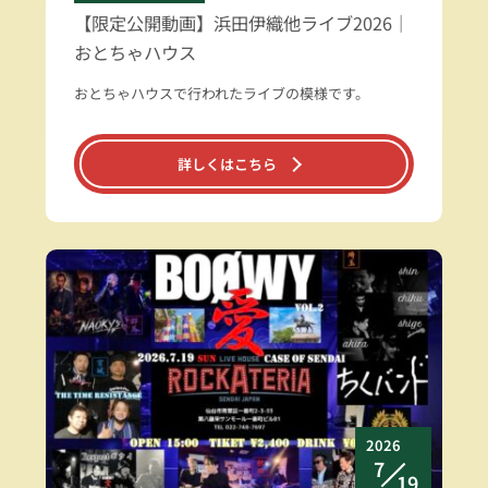
【限定公開動画】浜田伊織他ライブ2026｜
おとちゃハウス
おとちゃハウスで行われたライブの模様です。
詳しくはこちら
2026
7
19