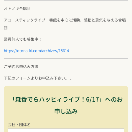
オトノキ合唱団
アコースティックライブ一番館を中心に活動、感動と勇気を与える合唱
団
団員何人でも募集中！
https://otono-ki.com/archives/15614
ご予約お申込み方法
下記のフォームよりお申込み下さい。↓
「森香でらハッピィライブ！6/17」へのお
申し込み
会社・団体名