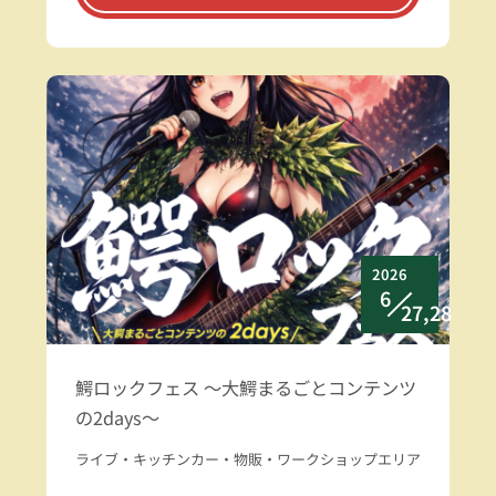
2026
6
27,28
鰐ロックフェス ～大鰐まるごとコンテンツ
の2days～
ライブ・キッチンカー・物販・ワークショップエリア