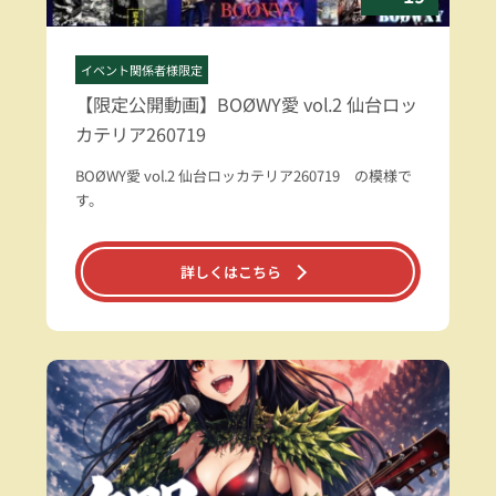
イベント関係者様限定
【限定公開動画】BOØWY愛 vol.2 仙台ロッ
カテリア260719
BOØWY愛 vol.2 仙台ロッカテリア260719 の模様で
す。
詳しくはこちら