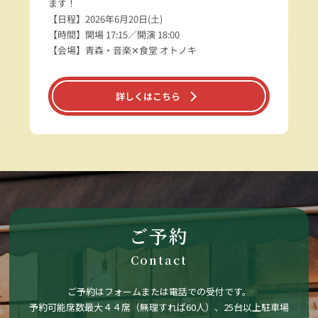
ます！
【日程】2026年6月20日(土)
【時間】開場 17:15／開演 18:00
【会場】青森・音楽✕食堂 オトノキ
詳しくはこちら
ご予約
Contact
ご予約はフォームまたは電話での受付です。
予約可能席数最大４４席（無理すれば60人）、25台以上駐車場