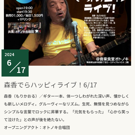
2024
6
17
森香でらハッピィライブ！6/17
森香（もりかおる）／ギター一本、体一つしわがれた深い声、懐かしく
も新しいメロディ。グルーヴィーなリズム。生死、無情を見つめながら
シンプルな言葉でロックに昇華する。「元気をもらった」「心から笑っ
て泣けた」との声が後を絶たない。
オープニングアクト：オトノキ合唱団