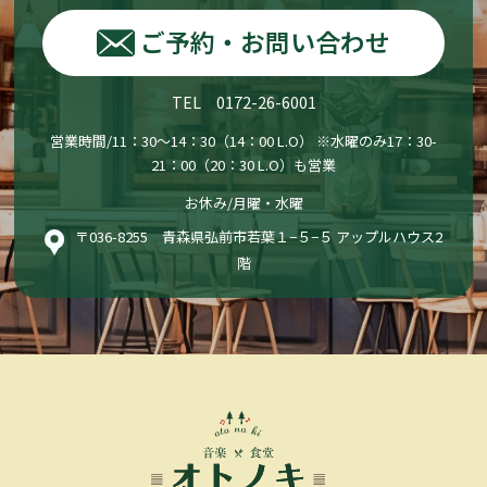
ご予約・お問い合わせ
TEL 0172-26-6001
営業時間/11：30〜14：30（14：00 L.O） ※水曜のみ17：30-
21：00（20：30 L.O）も営業
お休み/月曜・水曜
〒036-8255 青森県弘前市若葉１−５−５ アップルハウス2
階