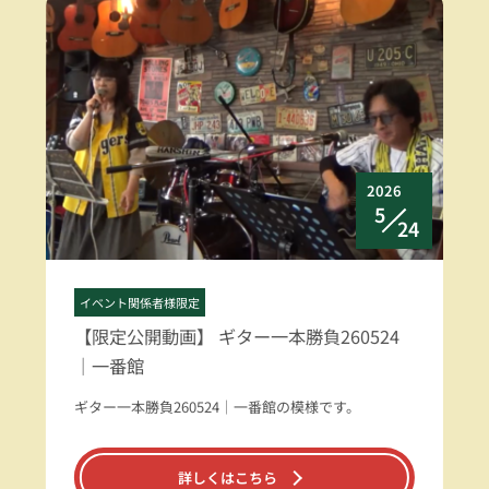
2026
5
24
イベント関係者様限定
【限定公開動画】 ギター一本勝負260524
｜一番館
ギター一本勝負260524｜一番館の模様です。
詳しくはこちら