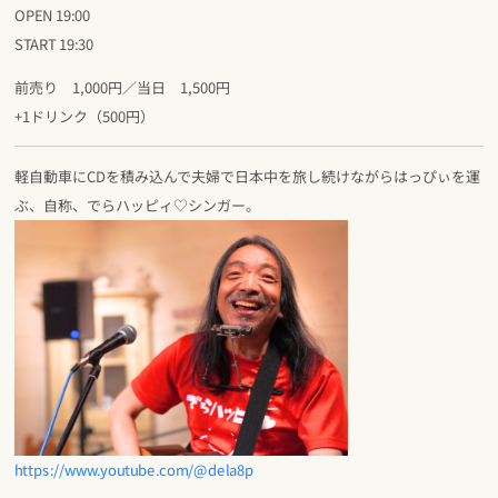
OPEN 19:00
START 19:30
前売り 1,000円／当日 1,500円
+1ドリンク（500円）
軽自動車にCDを積み込んで夫婦で日本中を旅し続けながらはっぴぃを運
ぶ、自称、でらハッピィ♡シンガー。
https://www.youtube.com/@dela8p