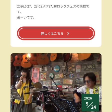
2026.6.27，28に行われた鰐ロックフェスの模様で
す。
長ーいです。
詳しくはこちら
2026
5
24