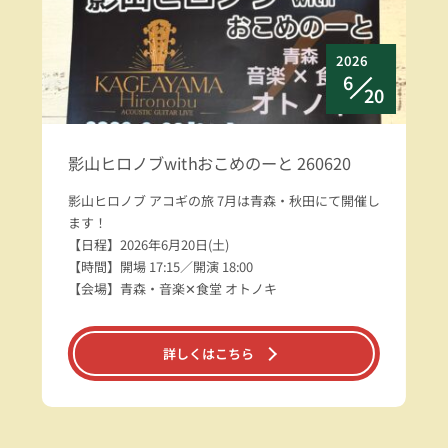
2026
6
20
影山ヒロノブwithおこめのーと 260620
影山ヒロノブ アコギの旅 7月は青森・秋田にて開催し
ます！
【日程】2026年6月20日(土)
【時間】開場 17:15／開演 18:00
【会場】青森・音楽✕食堂 オトノキ
詳しくはこちら