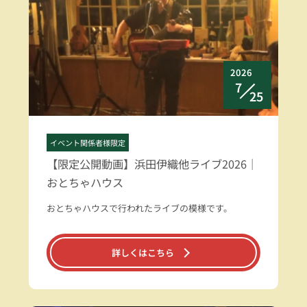
2026
7
25
イベント関係者様限定
【限定公開動画】浜田伊織他ライブ2026｜
おとちゃハウス
おとちゃハウスで行われたライブの模様です。
詳しくはこちら