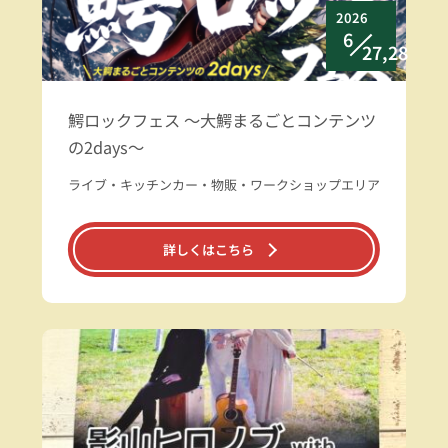
2026
6
27,28
鰐ロックフェス ～大鰐まるごとコンテンツ
の2days～
ライブ・キッチンカー・物販・ワークショップエリア
詳しくはこちら