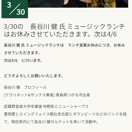
3
30
3/30の 長谷川 健 氏 ミュージックランチ
はお休みさせていただきます。次は4/6
長谷川 健 氏 ミュージックランチは ランチ営業お休みにつき、お休み
させていただきます。
次は4/6 に行います。
どうぞよろしくお願いいたします。
長谷川 健 プロフィール
(クラリネット&サックス奏者) 青森県つがる市出身
武蔵野音楽大学卒業後 仲野彰とニューシャープス
豊岡豊とスイングフェイス朝比奈五郎とダウンビーツなどのバンドを経
て、現在県内にて長谷川 健カルテットを率いて活動中。