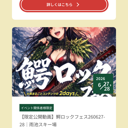
詳しくはこちら
2026
27，
6
28
イベント関係者様限定
【限定公開動画】鰐ロックフェス260627-
28｜雨池スキー場