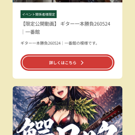
イベント関係者様限定
【限定公開動画】 ギター一本勝負260524
｜一番館
ギター一本勝負260524｜一番館の模様です。
詳しくはこちら