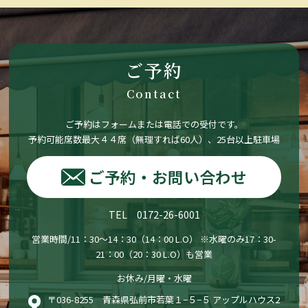
ご予約
Contact
ご予約はフォームまたは電話での受付です。
予約可能席数最大４４席（無理すれば60人）、25台以上駐車場
ご予約・お問い合わせ
TEL 0172-26-6001
営業時間/11：30〜14：30（14：00 L.O） ※水曜のみ17：30-
21：00（20：30 L.O）も営業
お休み/月曜・水曜
〒036-8255 青森県弘前市若葉１−５−５ アップルハウス2