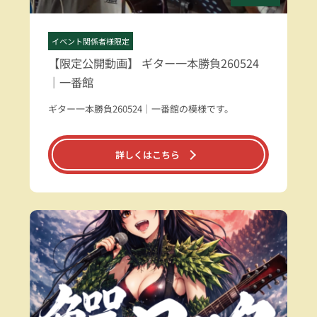
イベント関係者様限定
【限定公開動画】 ギター一本勝負260524
｜一番館
ギター一本勝負260524｜一番館の模様です。
詳しくはこちら