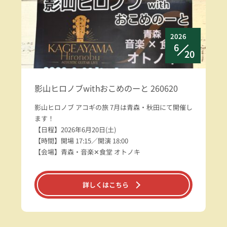
2026
6
20
影山ヒロノブwithおこめのーと 260620
影山ヒロノブ アコギの旅 7月は青森・秋田にて開催し
ます！
【日程】2026年6月20日(土)
【時間】開場 17:15／開演 18:00
【会場】青森・音楽✕食堂 オトノキ
詳しくはこちら