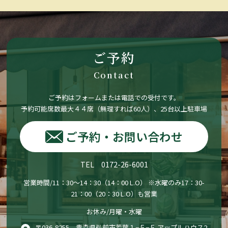
ご予約
Contact
ご予約はフォームまたは電話での受付です。
予約可能席数最大４４席（無理すれば60人）、25台以上駐車場
ご予約・お問い合わせ
TEL 0172-26-6001
営業時間/11：30〜14：30（14：00 L.O） ※水曜のみ17：30-
21：00（20：30 L.O）も営業
お休み/月曜・水曜
〒036-8255 青森県弘前市若葉１−５−５ アップルハウス2