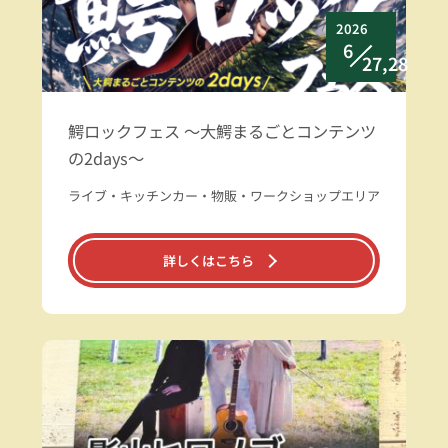
2026
6
27,28
鰐ロックフェス ～大鰐まるごとコンテンツ
の2days～
ライブ・キッチンカー・物販・ワークショップエリア
詳しくはこちら