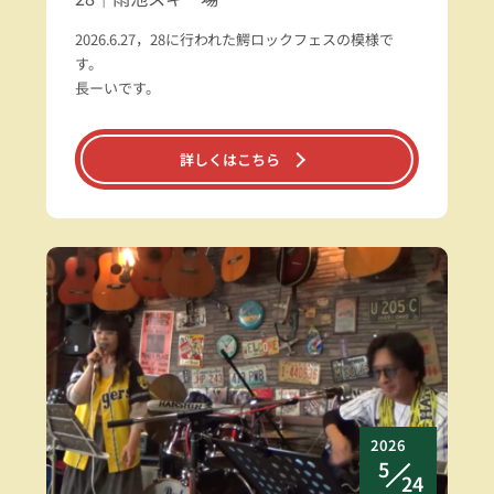
2026.6.27，28に行われた鰐ロックフェスの模様で
す。
長ーいです。
詳しくはこちら
2026
5
24