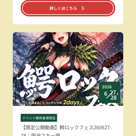
詳しくはこちら
2026
27，
6
28
イベント関係者様限定
【限定公開動画】鰐ロックフェス260627-
28｜雨池スキー場