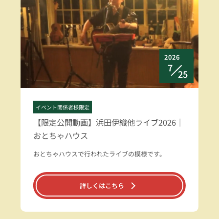
2026
7
25
イベント関係者様限定
【限定公開動画】浜田伊織他ライブ2026｜
おとちゃハウス
おとちゃハウスで行われたライブの模様です。
詳しくはこちら